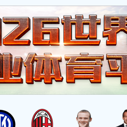
方端网页版登录入口
· 
捷
球迷专属的数字主场。
开云·官方端网页版登录入口网页
频、 实时比分与赛事推荐，让你随时随地畅享体育内容