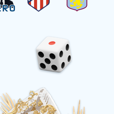
简介
为体育迷打造高品质的数字化观赛体
中国）服务。
亚、中东、欧洲等区域建立了本地化技