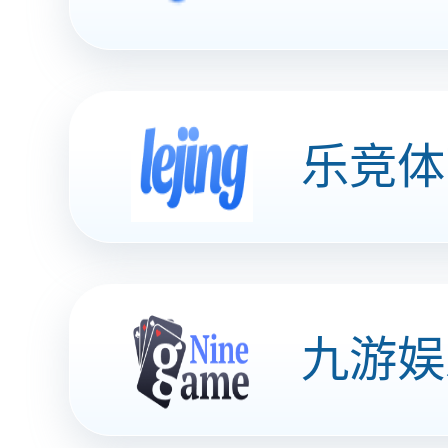
开
结合开