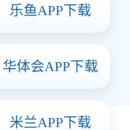
不同区域的活跃趋势。