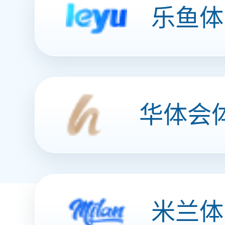
依托开云·官方端网
洛
杉
矶