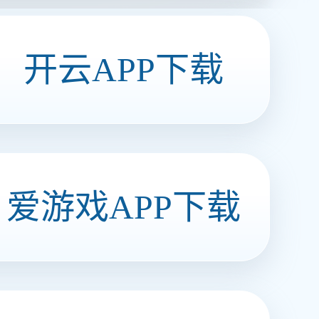
安全登录器
具
采用轻量化架构与加密访问机
Mac 与
制，适配多种设备系统，有效
，帮助用户稳
防劫持、防屏蔽，保障平台访
轻松绕过访
问安全性和数据一致性。
同步与内容
。