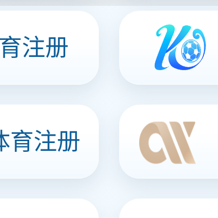
体育App
辅助工
聚合热门体育赛事，覆盖足
支持 Windows、
球、篮球、电竞等领域，提供
Android 系统
数据查询、直播内容与资讯提
定直连平台主页，
醒，助您快速掌握赛场动向。
问限制，保障数据
加载更顺畅
平台信号热力地图概览