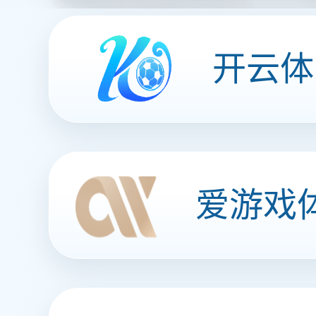
开云·官方端网页版登录入口全站
App
我们推出的原生应用覆盖体育、电竞等热门内容，
支持赛事查看、数据浏览与多端同步，结合高清直
播与智能提醒，为用户带来高效、流畅的体验。