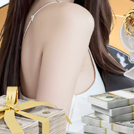
入口 已拥有超
100 万+
注册用户，服务网络覆盖十余国家与
上、安全高效
”的理念，持续优化产品架构与内容体验，致力